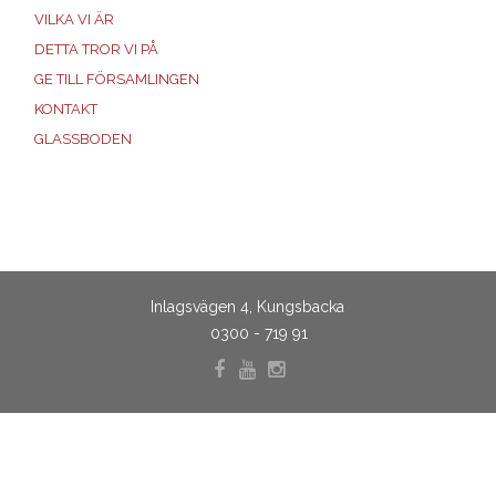
VILKA VI ÄR
DETTA TROR VI PÅ
GE TILL FÖRSAMLINGEN
KONTAKT
GLASSBODEN
Inlagsvägen 4, Kungsbacka
0300 - 719 91