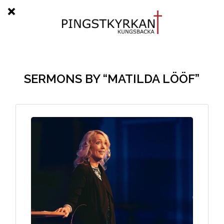
SERMONS BY “MATILDA LÖÖF”