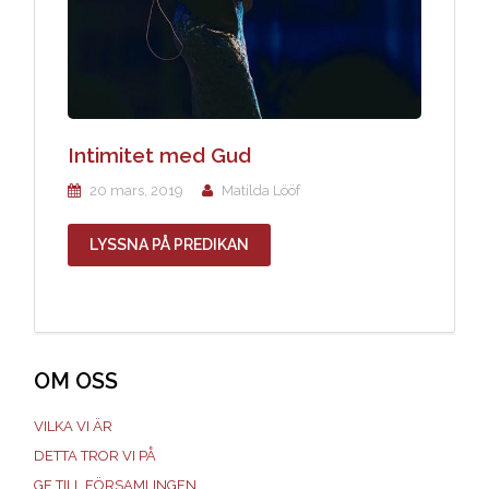
Intimitet med Gud
20 mars, 2019
Matilda Lööf
LYSSNA PÅ PREDIKAN
OM OSS
VILKA VI ÄR
DETTA TROR VI PÅ
GE TILL FÖRSAMLINGEN