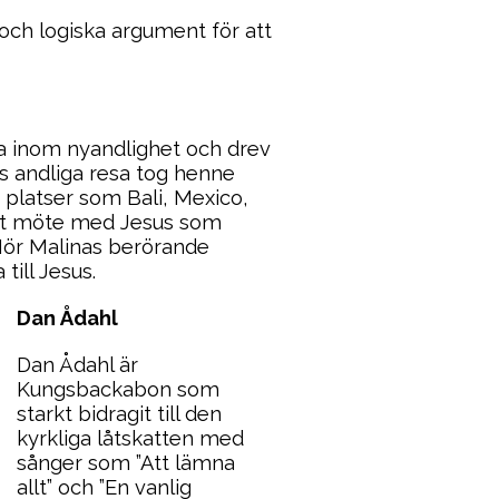
och logiska argument för att
a inom nyandlighet och drev
es andliga resa tog henne
 platser som Bali, Mexico,
ett möte med Jesus som
 Hör Malinas berörande
till Jesus.
Dan Ådahl
Dan Ådahl är
Kungsbackabon som
starkt bidragit till den
kyrkliga låtskatten med
sånger som ”Att lämna
allt” och ”En vanlig