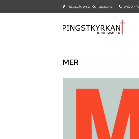
Inlagsvägen 4, Kungsbacka
0300 - 71
MER