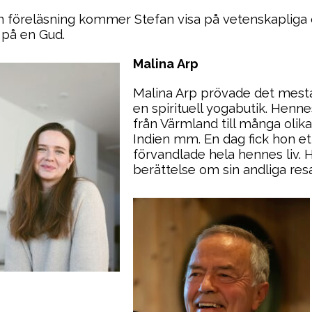
in föreläsning kommer Stefan visa på vetenskapliga 
 på en Gud.
Malina Arp
Malina Arp prövade det mest
en spirituell yogabutik. Henn
från Värmland till många olika
Indien mm. En dag fick hon 
förvandlade hela hennes liv.
berättelse om sin andliga resa 