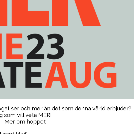
ögat ser och mer än det som denna värld erbjuder?
g som vill veta MER!
 – Mer om hoppet