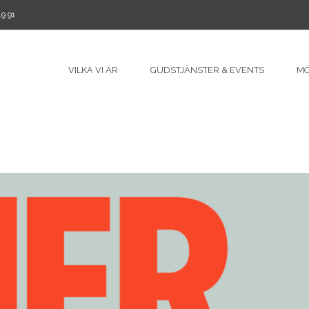
9 91
VILKA VI ÄR
GUDSTJÄNSTER & EVENTS
MÖ