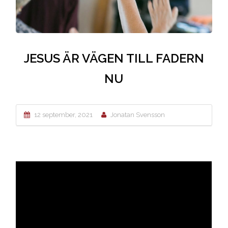
JESUS ÄR VÄGEN TILL FADERN
NU
12 september, 2021
Jonatan Svensson