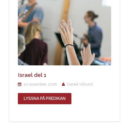
Israel del 1
10 november, 2018
Daniel Viklund
LYSSNA PÅ PREDIKAN