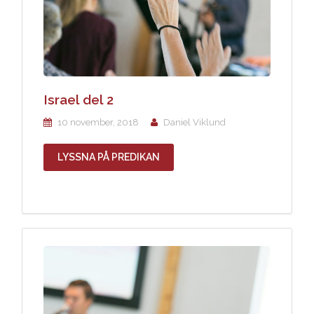
Israel del 2
10 november, 2018
Daniel Viklund
LYSSNA PÅ PREDIKAN